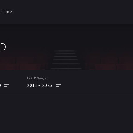
БОРКИ
HD
ГОД ВЫХОДА:
0
2011
2026