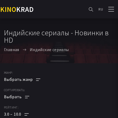
KINO
KRAD
RU
Индийские сериалы - Новинки в
HD
Главная
Индийские сериалы
ЖАНР:
СОРТИРОВАТЬ:
АНИМЕ
МУЛЬТФИЛЬМ
РЕЙТИНГ:
ПО РЕЙТИНГУ
ФАНТАСТИКА
3.0
10.0