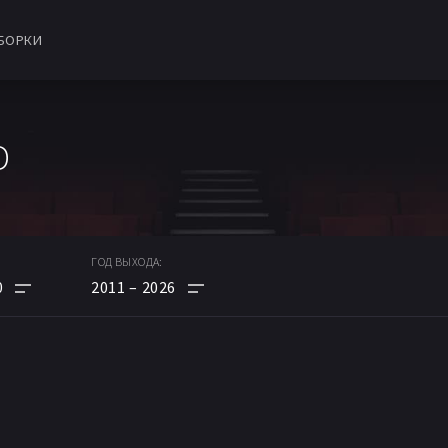
БОРКИ
D
ГОД ВЫХОДА:
0
2011
2026