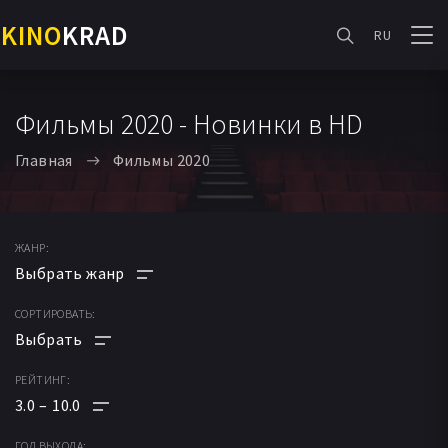
KINO
KRAD
RU
Фильмы 2020 - Новинки в HD
Главная
Фильмы 2020
ЖАНР:
СОРТИРОВАТЬ:
АНИМЕ
МУЛЬТФИЛЬМ
РЕЙТИНГ:
ПО РЕЙТИНГУ
ФАНТАСТИКА
3.0
10.0
ПО ДАТЕ
МЕЛОДРАМА
ГОД ВЫХОДА: