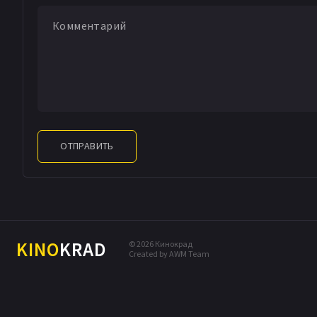
ОТПРАВИТЬ
KINO
KRAD
© 2026 Кинокрад
Created by AWM Team