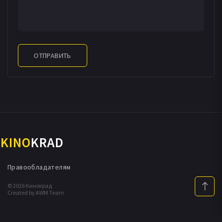
ОТПРАВИТЬ
KINO
KRAD
Правообладателям
© 2026 Кинокрад
Created by AWM Team