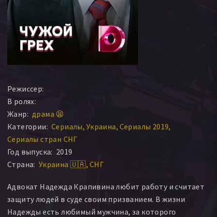
Режиссер:
В ролях:
Жанр:
драма 😫
Категории:
Сериалы
Украина
Сериалы 2019
Сериалы стран СНГ
Год выпуска:
2019
Страна:
Украина 🇺🇦
СНГ
Адвокат Надежда Крапивина любит работу и считает
защиту людей в суде своим призванием. В жизни
Надежды есть любимый мужчина, за которого