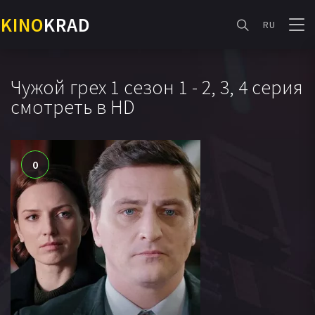
KINO
KRAD
RU
Чужой грех 1 сезон 1 - 2, 3, 4 серия
смотреть в HD
0