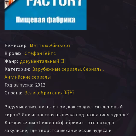
Режиссер:
Мэттью Эйнсуорт
В ролях:
Стефан Гейтс
Жанр:
документальный 📑
Категории:
Зарубежные сериалы
Сериалы
Английские сериалы
Год выпуска:
2012
Страна:
Великобритания 🇬🇧
Задумывались ли вы о том, как создаётся кленовый
сироп? Или испанская выпечка под названием чуррос?
Каждая серия «Пищевой фабрики» - это поход в
закулисье, где творятся механические чудеса и