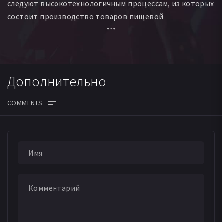
следуют высокотехнологичным процессам, из которых
состоит производство товаров пищевой
промышленности. Мы расскажем о том, как создается
наша еда от карамели и мороженого премиум-класса
до рогаликов и апельсинов, покрытых шоколадом.
Дополнительно
ДАТА ВЫХОДА СЕРИЙ