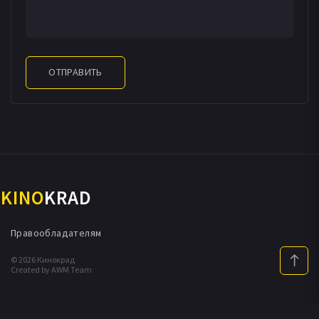
ОТПРАВИТЬ
KINO
KRAD
Правообладателям
© 2026 Кинокрад
Created by AWM Team