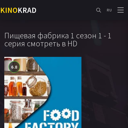
KINO
KRAD
RU
Пищевая фабрика 1 сезон 1 - 1
серия смотреть в HD
6.8