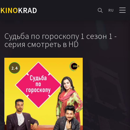
KINO
KRAD
RU
Судьба по гороскопу 1 сезон 1 -
серия смотреть в HD
2.4