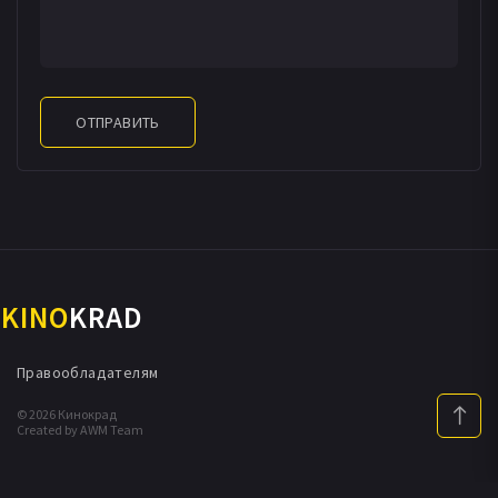
ОТПРАВИТЬ
KINO
KRAD
Правообладателям
© 2026 Кинокрад
Created by AWM Team