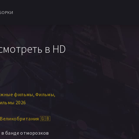
БОРКИ
 смотреть в HD
ежные фильмы
Фильмы
ильмы 2026
Великобритания 🇬🇧
 в банде отморозков