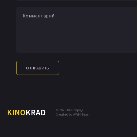
ОТПРАВИТЬ
KINO
KRAD
© 2026 Кинокрад
Created by AWM Team