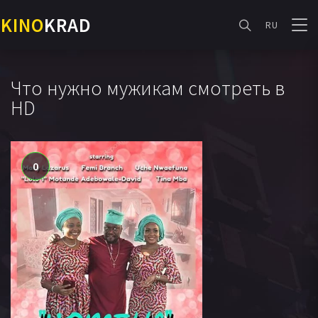
KINO
KRAD
RU
Что нужно мужикам смотреть в
HD
0