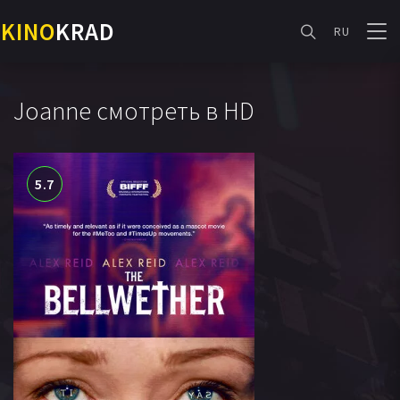
KINO
KRAD
RU
Joanne смотреть в HD
5.7