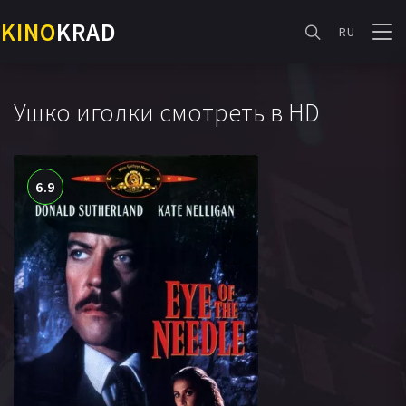
KINO
KRAD
RU
Ушко иголки смотреть в HD
6.9