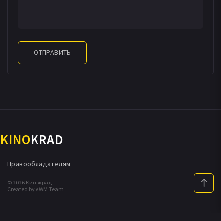
ОТПРАВИТЬ
KINO
KRAD
Правообладателям
© 2026 Кинокрад
Created by AWM Team