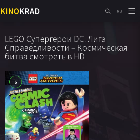
KINO
KRAD
RU
LEGO Супергерои DC: Лига
Справедливости – Космическая
битва смотреть в HD
6