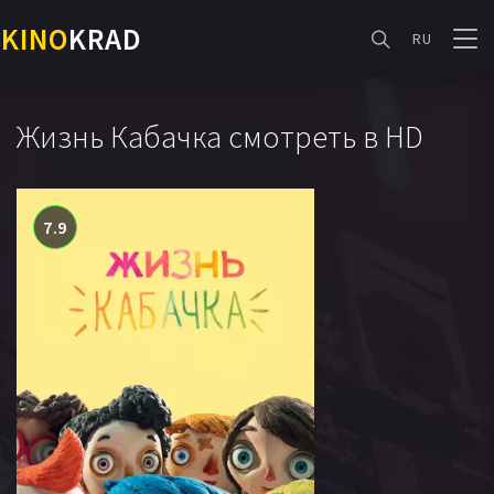
KINO
KRAD
RU
Жизнь Кабачка смотреть в HD
7.9