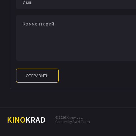
ОТПРАВИТЬ
KINO
KRAD
© 2026 Кинокрад
Created by AWM Team