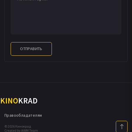
ОТПРАВИТЬ
KINO
KRAD
Правообладателям
© 2026 Кинокрад
Created by AWM Team