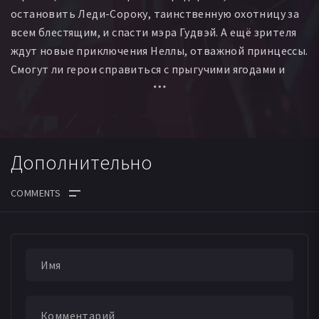
остановить Леди-Сороку, таинственную охотницу за
всем блестящим, и спасти мэра Гудвэй. А ещё зрителя
ждут новые приключения Неллы, отважной принцессы.
Смогут ли герои справиться с прыгучими ягодами и
спасти королевское чаепитие?
Дополнительно