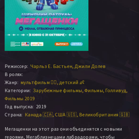
Режиссер:
Чарльз Е. Бастьен
Джили Долев
В ролях:
Жанр:
мультфильм 🧚‍♀️
детский 👶
Категории:
Зарубежные фильмы
Фильмы
Голливуд
Фильмы 2019
Год выпуска:
2019
Страна:
Канада 🇨🇦
США 🇺🇸
Великобритания 🇬🇧
Мегащенки на этот раз они объединятся с новыми
героями, Мегаблизнецами лабрадорами, чтобы