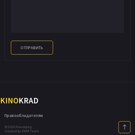
ОТПРАВИТЬ
KINO
KRAD
Правообладателям
© 2026 Кинокрад
Created by AWM Team