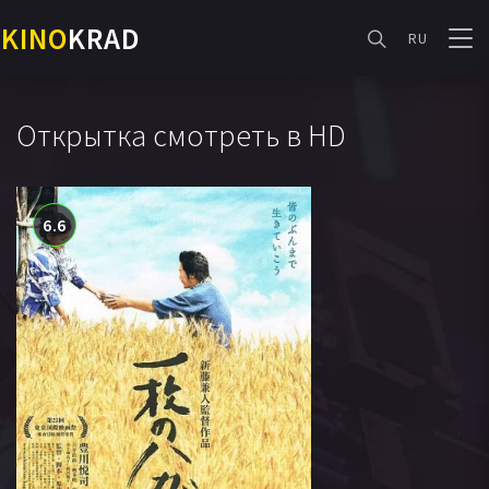
KINO
KRAD
RU
Открытка смотреть в HD
6.6