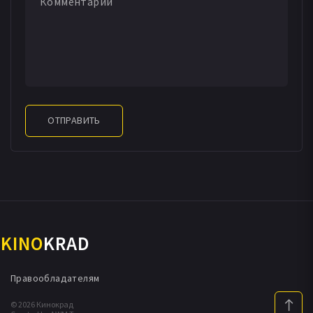
ОТПРАВИТЬ
KINO
KRAD
Правообладателям
© 2026 Кинокрад