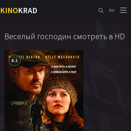
KINO
KRAD
RU
Веселый господин смотреть в HD
6.2