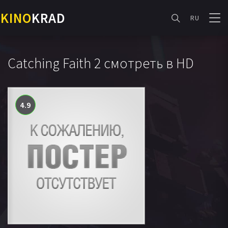
KINO
KRAD
RU
Catching Faith 2 смотреть в HD
4.9