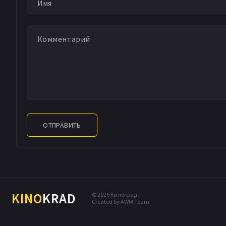
ОТПРАВИТЬ
KINO
KRAD
© 2026 Кинокрад
Created by AWM Team