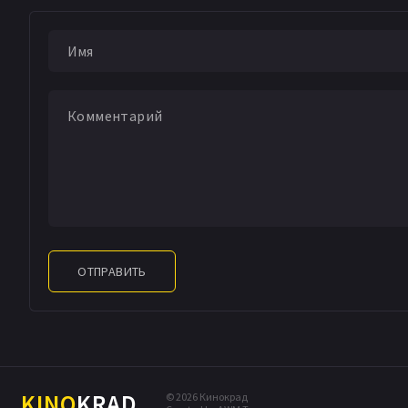
ОТПРАВИТЬ
KINO
KRAD
© 2026 Кинокрад