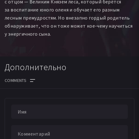
с отцом — Великим Князем леса, который берётся
за воспитание юного оленя и обучает его разным
лесным премудростям. Но внезапно гордый родитель
обнаруживает, что он тоже может кое-чему научиться
у энергичного сына.
Дополнительно