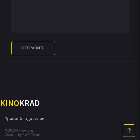
ОТПРАВИТЬ
KINO
KRAD
Правообладателям
© 2026 Кинокрад
Created by AWM Team