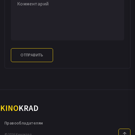
ОТПРАВИТЬ
KINO
KRAD
Правообладателям
© 2026 Кинокрад