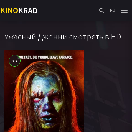
KINO
KRAD
RU
Ужасный Джонни смотреть в HD
3.7