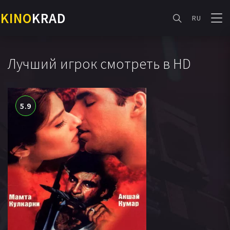
KINO
KRAD
RU
Лучший игрок смотреть в HD
5.9