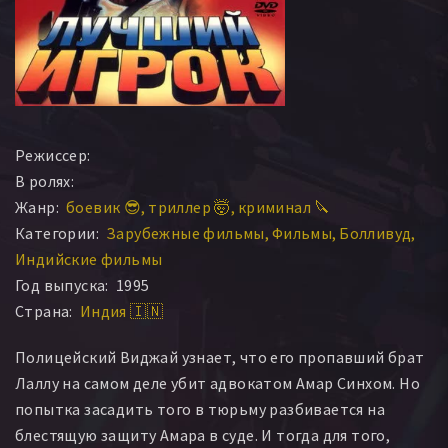
Режиссер:
В ролях:
Жанр:
боевик 😎
триллер 🤯
криминал 🔪
Категории:
Зарубежные фильмы
Фильмы
Болливуд
Индийские фильмы
Год выпуска:
1995
Страна:
Индия 🇮🇳
Полицейский Виджай узнает, что его пропавший брат
Лаллу на самом деле убит адвокатом Амар Синхом. Но
попытка засадить того в тюрьму разбивается на
блестящую защиту Амара в суде. И тогда для того,