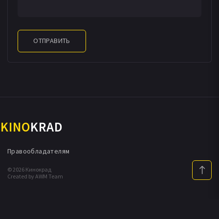
ОТПРАВИТЬ
KINO
KRAD
Правообладателям
© 2026 Кинокрад
Created by AWM Team