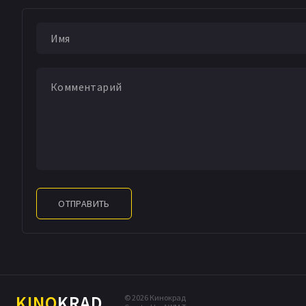
ОТПРАВИТЬ
KINO
KRAD
© 2026 Кинокрад