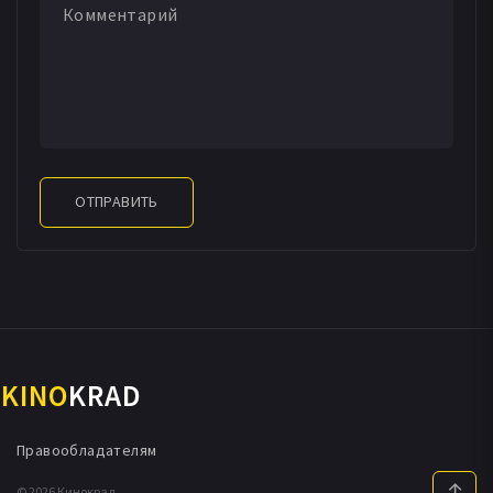
ОТПРАВИТЬ
KINO
KRAD
Правообладателям
© 2026 Кинокрад