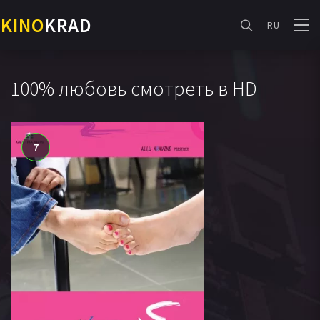
KINO
KRAD
RU
100% любовь смотреть в HD
7