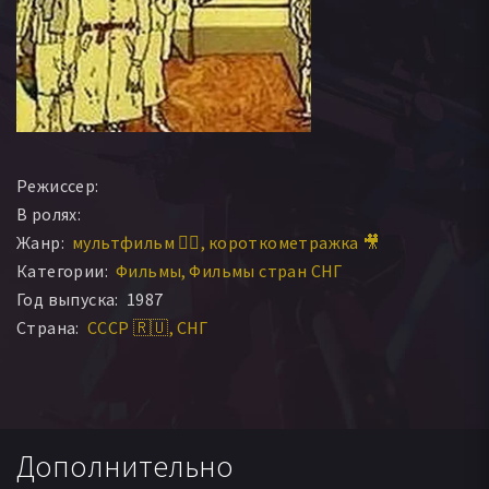
Режиссер:
В ролях:
Жанр:
мультфильм 🧚‍♀️
короткометражка 🎥
Категории:
Фильмы
Фильмы стран СНГ
Год выпуска:
1987
Страна:
СССР 🇷🇺
СНГ
Дополнительно