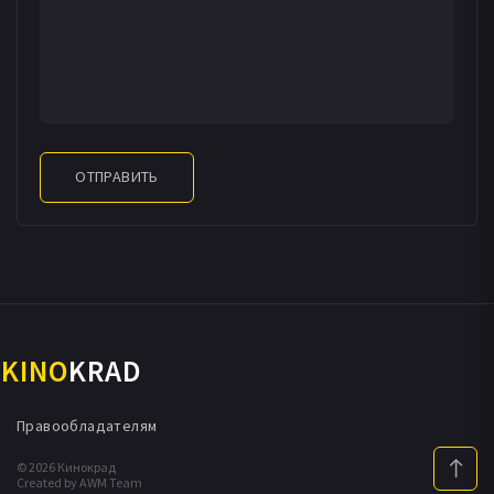
ОТПРАВИТЬ
KINO
KRAD
Правообладателям
© 2026 Кинокрад
Created by AWM Team