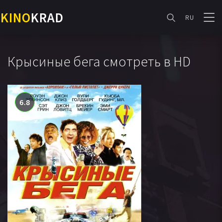
KINO
KRAD
RU
Крысиные бега смотреть в HD
6.8