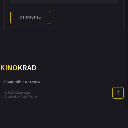
ОТПРАВИТЬ
KINO
KRAD
Правообладателям
© 2026 Кинокрад
Created by AWM Team