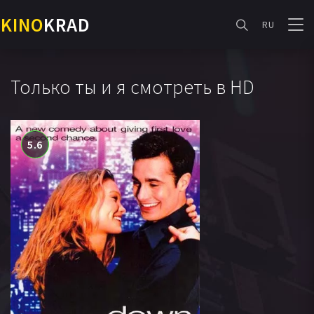
KINO
KRAD
RU
Только ты и я смотреть в HD
5.6