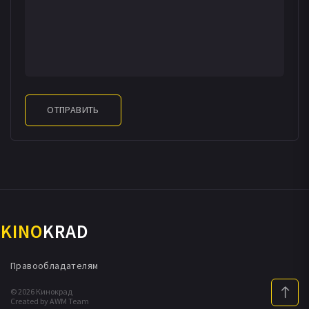
ОТПРАВИТЬ
KINO
KRAD
Правообладателям
© 2026 Кинокрад
Created by AWM Team