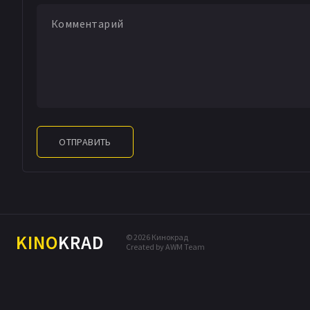
ОТПРАВИТЬ
KINO
KRAD
© 2026 Кинокрад
Created by AWM Team