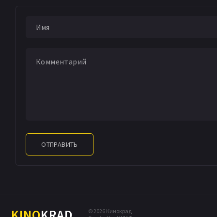
ОТПРАВИТЬ
KINO
KRAD
© 2026 Кинокрад