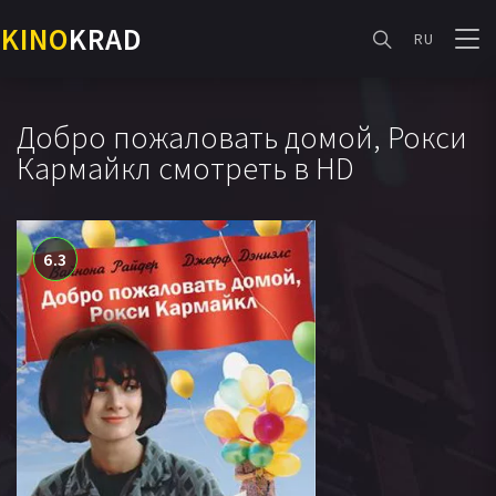
KINO
KRAD
RU
Добро пожаловать домой, Рокси
Кармайкл смотреть в HD
6.3