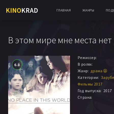
KINO
KRAD
ГЛАВНАЯ
ЖАНРЫ
ПОД
В этом мире мне места нет
Режиссер:
В ролях:
6.8
Жанр:
драма 😫
Категории:
Заруб
Фильмы 2017
Год выпуска:
2017
Страна: