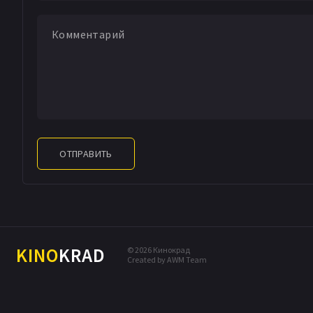
ОТПРАВИТЬ
KINO
KRAD
© 2026 Кинокрад
Created by AWM Team