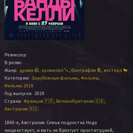
Режиссер:
В ролях:
Жанр:
драма 😫
криминал 🔪
биография 📔
вестерн 🐎
Категории:
Зарубежные фильмы
Фильмы
Фильмы 2019
Год выпуска:
2019
Страна:
Франция 🇫🇷
Великобритания 🇬🇧
Австралия 🇦🇺
1860-е, Австралия. Семья подростка Неда
нищенствует, и мать не брезгует проституцией,