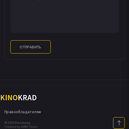
ОТПРАВИТЬ
KINO
KRAD
Правообладателям
© 2026 Кинокрад
Created by AWM Team