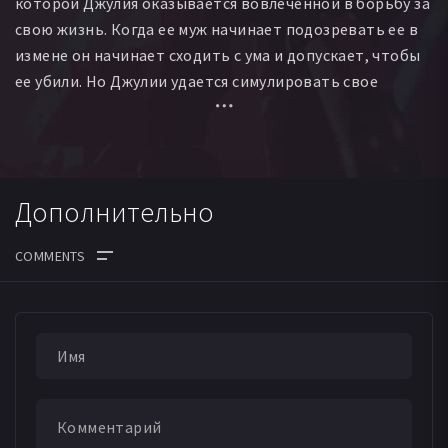
которой Джулия оказывается вовлеченной в борьбу за
свою жизнь. Когда ее муж начинает подозревать ее в
измене он начинает сходить с ума и допускает, чтобы
ее убили. Но Джулии удается симулировать свое
убийство и через некоторое время она появляется, но
многие оказываются заинтересованы в том, чтобы она
была мертва...
Дополнительно