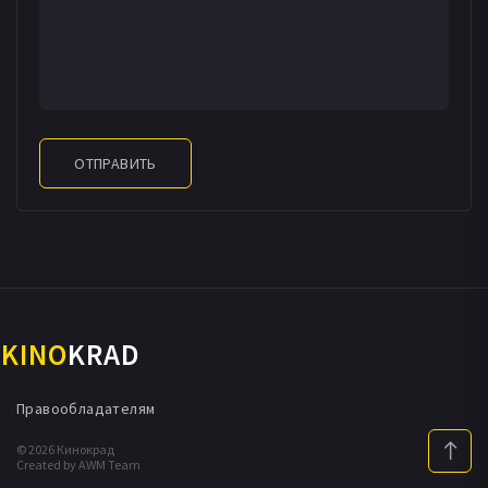
ОТПРАВИТЬ
KINO
KRAD
Правообладателям
© 2026 Кинокрад
Created by AWM Team