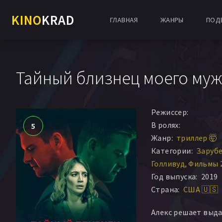
KINO
KRAD
ГЛАВНАЯ
ЖАНРЫ
ПОД
Тайный близнец моего муж
Режиссер:
В ролях:
5
Жанр:
триллер 🤯
Категории:
Заруб
Голливуд
Фильмы 
Год выпуска:
2019
Страна:
США 🇺🇸
Алекс решает выда