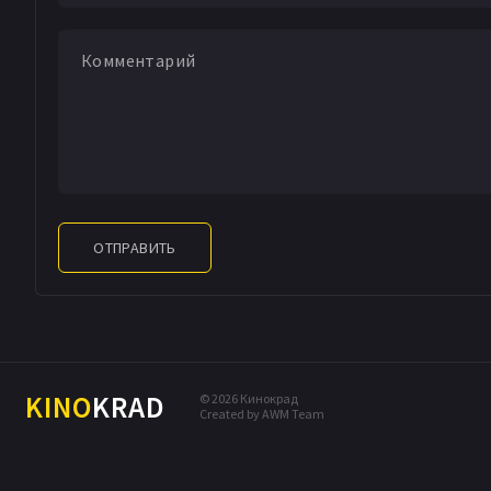
ОТПРАВИТЬ
KINO
KRAD
© 2026 Кинокрад
Created by AWM Team