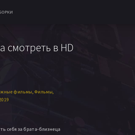
БОРКИ
а смотреть в HD
ежные фильмы
Фильмы
2019
ть себя за брата-близнеца