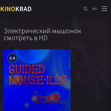
KINO
KRAD
RU
Электрический мышонок
смотреть в HD
5.9