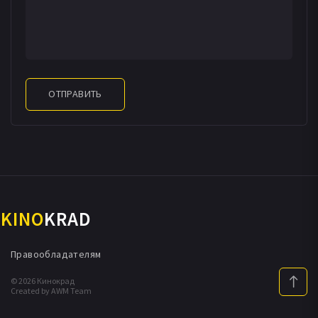
ОТПРАВИТЬ
KINO
KRAD
Правообладателям
© 2026 Кинокрад
Created by AWM Team