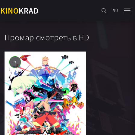
KINO
KRAD
RU
Промар смотреть в HD
7