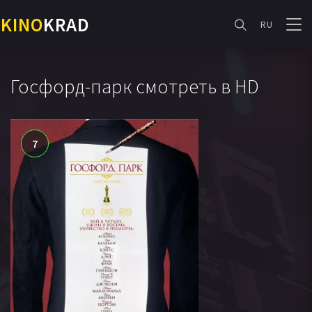
KINO
KRAD
RU
Госфорд-парк смотреть в HD
7