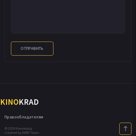
ОТПРАВИТЬ
KINO
KRAD
Правообладателям
© 2026 Кинокрад
Created by AWM Team