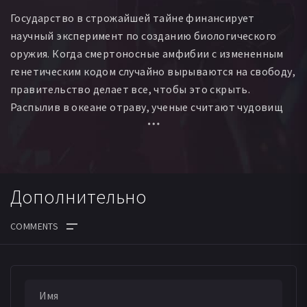
Государство в строжайшей тайне финансирует
научный эксперимент по созданию биологического
оружия. Когда смертоносные амфибии с измененным
генетическим кодом случайно вырываются на свободу,
правительство делает все, чтобы это скрыть.
Распылив в океане отраву, ученые считают чудовищ
мертвыми, но это ошибка. Схватка с взбесившейся
природой неотвратима.
Дополнительно