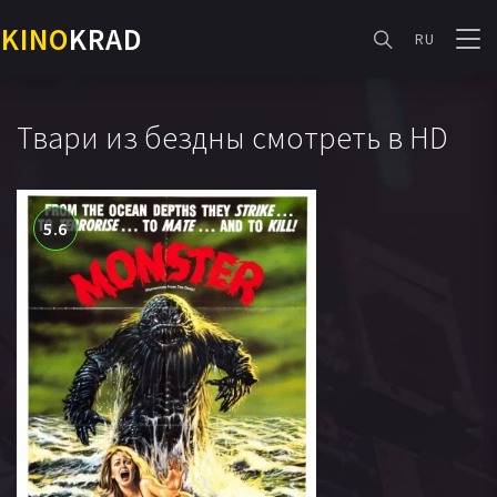
KINO
KRAD
RU
Твари из бездны смотреть в HD
5.6