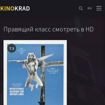
KINO
KRAD
RU
Правящий класс смотреть в HD
7.3