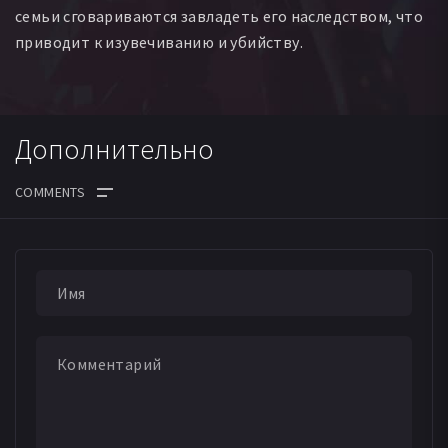
семьи сговариваются завладеть его наследством, что
приводит к изувечиванию и убийству.
Дополнительно