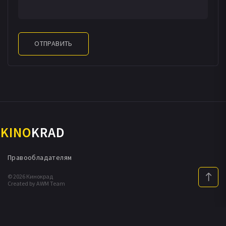
ОТПРАВИТЬ
KINO
KRAD
Правообладателям
© 2026 Кинокрад
Created by AWM Team