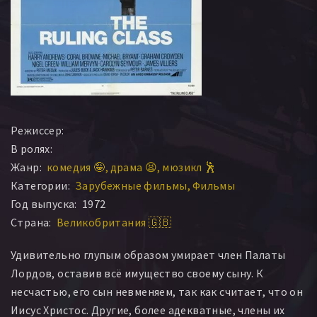
Режиссер:
В ролях:
Жанр:
комедия 🤪
драма 😫
мюзикл 🕺
Категории:
Зарубежные фильмы
Фильмы
Год выпуска:
1972
Страна:
Великобритания 🇬🇧
Удивительно глупым образом умирает член Палаты
Лордов, оставив всё имущество своему сыну. К
несчастью, его сын невменяем, так как считает, что он
Иисус Христос. Другие, более адекватные, члены их