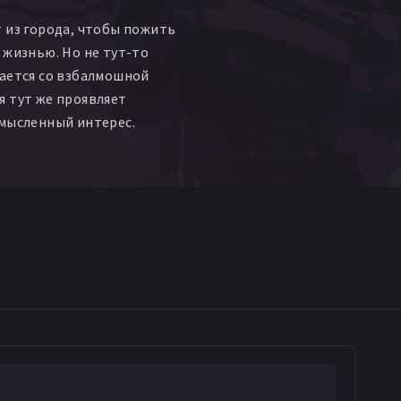
 из города, чтобы пожить
 жизнью. Но не тут-то
ается со взбалмошной
 тут же проявляет
мысленный интерес.