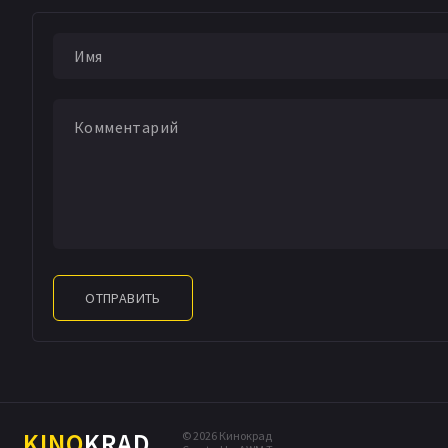
ОТПРАВИТЬ
KINO
KRAD
© 2026 Кинокрад