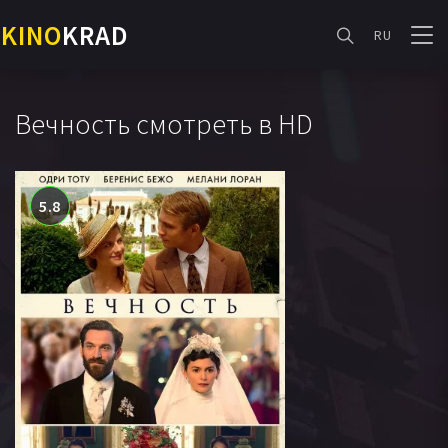
KINO
KRAD
RU
Вечность смотреть в HD
5.8