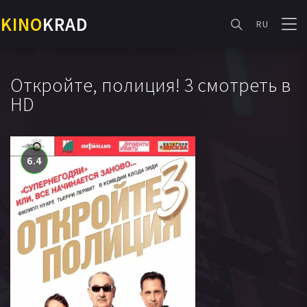
KINO
KRAD
RU
Откройте, полиция! 3 смотреть в
HD
6.4